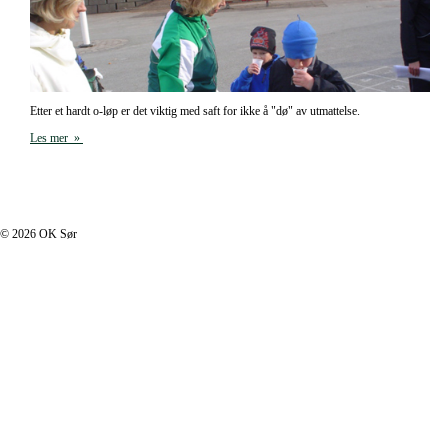
Etter et hardt o-løp er det viktig med saft for ikke å "dø" av utmattelse.
Les mer »
I footer.php
© 2026 OK Sør