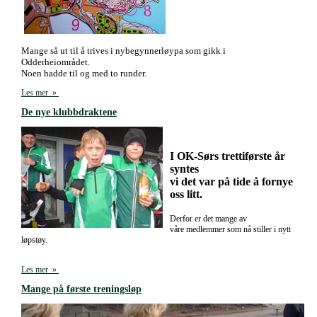
Mange så ut til å trives i nybegynnerløypa som gikk i
Odderheiområdet.
Noen hadde til og med to runder.
Les mer »
De nye klubbdraktene
I OK-Sørs trettiførste år
syntes
vi det var på tide å fornye
oss litt.
Derfor er det mange av
våre medlemmer som nå stiller i nytt
løpstøy.
Les mer »
Mange på første treningsløp