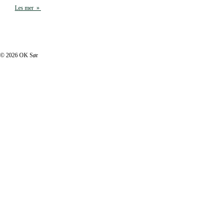
Les mer »
I footer.php
© 2026 OK Sør