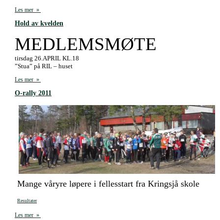
Les mer »
Hold av kvelden
MEDLEMSMØTE
tirsdag 26.APRIL KL.18
”Stua” på RIL – huset
Les mer »
O-rally 2011
Mange våryre løpere i fellesstart fra Kringsjå skole
Resultater
Les mer »