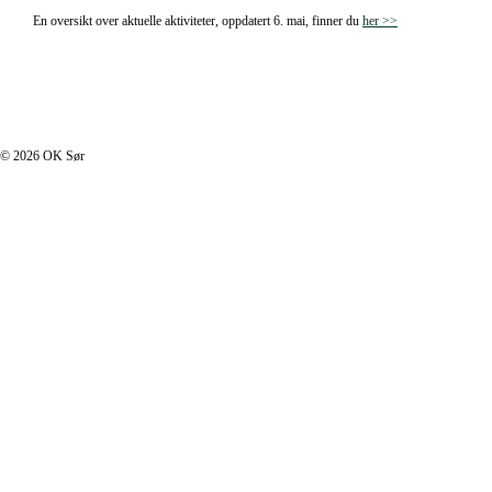
En oversikt over aktuelle aktiviteter, oppdatert 6. mai, finner du
her >>
I footer.php
© 2026 OK Sør