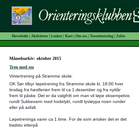
Hovedside
|
Aktiviteter
|
Lenker
|
Kart
|
Om oss
|
Turorientering
|
Arkiv
Månedsarkiv: oktober 2015
Tren med oss
Vintertrening på Strømme skole.
OK Sør tilbyr løpetrening fra Strømme skole kl. 18:00 hver
tirsdag fra høstferien frem til ca 1.desember og fra nyttår
frem til påske.
Det er da valgfritt om man vil løpe eksempelvis
rundt Sukkevann med hodelykt, rundt lysløypa noen runder
eller på asfalt.
Løpetreninga varer ca 1 time. For de som ønsker det er det
badstu etterpå