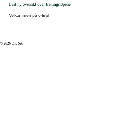
Last ny oversikt over treningsløpene
Velkommen på o-løp!
I footer.php
© 2026 OK Sør