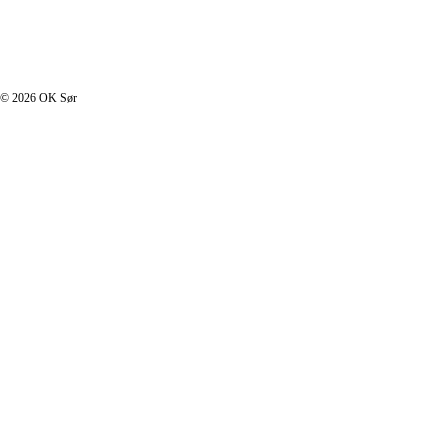
I footer.php
© 2026 OK Sør