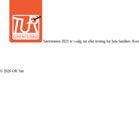
Sørtrimmen 2021 er i salg, tur eller trening for hele familien.
I footer.php
© 2026 OK Sør