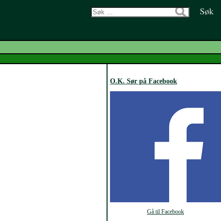
Søk
etter:
O.K. Sør på Facebook
Gå til Facebook