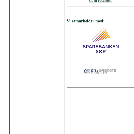
Gå til Facebook
Vi samarbeider med: