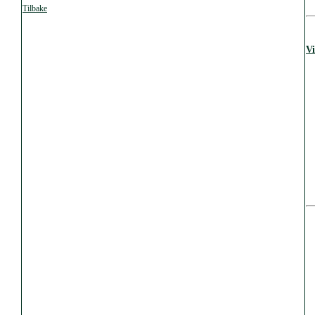
Tilbake
V