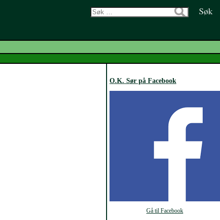
Søk
etter:
O.K. Sør på Facebook
Gå til Facebook