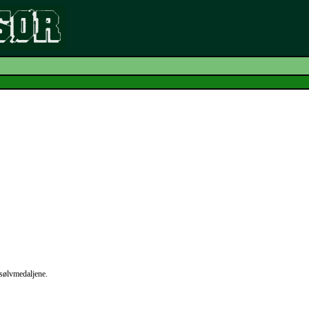
 sølvmedaljene.