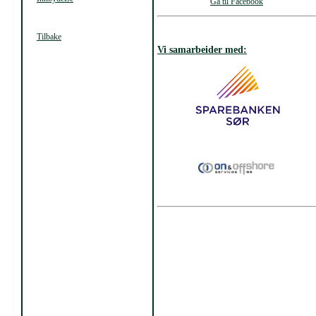
Gå til Facebook
Tilbake
Vi samarbeider med: