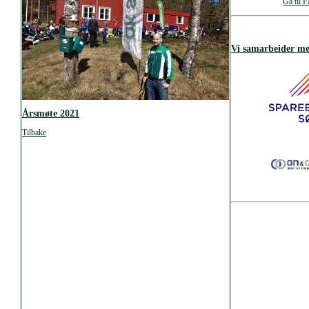
Gå til 
Vi samarbeider m
Årsmøte 2021
Tilbake