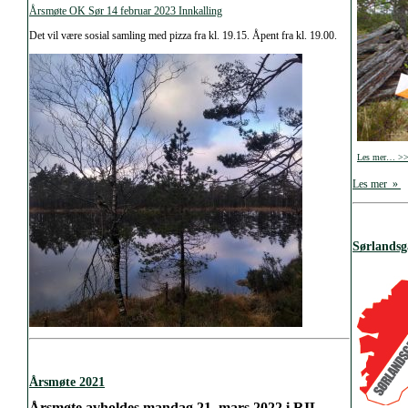
Årsmøte OK Sør 14 februar 2023 Innkalling
Det vil være sosial samling med pizza fra kl. 19.15. Åpent fra kl. 19.00.
Les mer… >
Les mer »
Sørlandsg
Årsmøte 2021
Årsmøte avholdes mandag 21. mars 2022 i RIL-