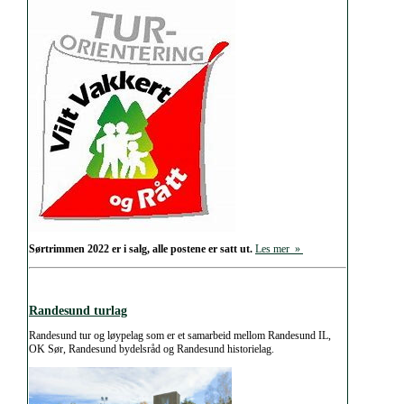
Sørtrimmen 2022 er i salg, alle postene er satt ut.
Les mer »
Randesund turlag
Randesund tur og løypelag som er et samarbeid mellom Randesund IL,
OK Sør, Randesund bydelsråd og Randesund historielag.