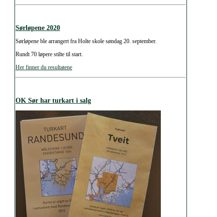
Sørløpene 2020
Sørløpene ble arrangert fra Holte skole søndag 20. september.
Rundt 70 løpere stilte til start.
Her finner du resultatene
OK Sør har turkart i salg