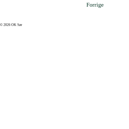
Forrige
footer.php
© 2026 OK Sør