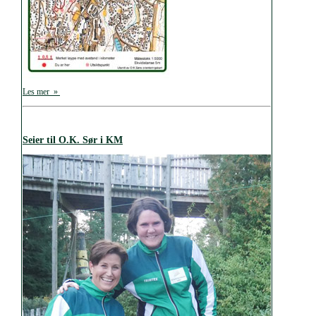
Les mer »
Seier til O.K. Sør i KM