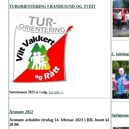
TURORIENTERING I RANDESUND OG TVEIT
2. juledag
Sørtrimmen 2025 er i salg.
Les mer »
Årsmøte 2022
Sørløpene
Årsmøte avholdes tirsdag 14. februar 2023 i RIL-huset kl
20.00.