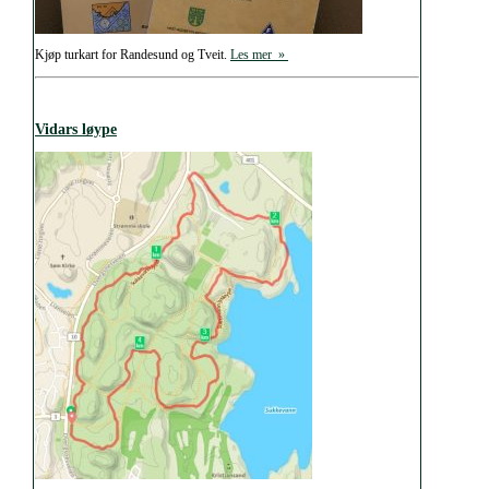
Kjøp turkart for Randesund og Tveit.
Les mer »
Vidars løype