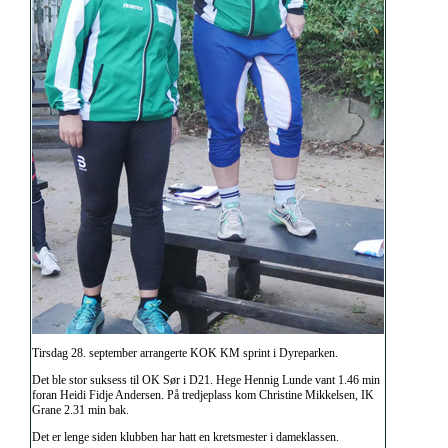
Tirsdag 28. september arrangerte KOK KM sprint i Dyreparken.
Det ble stor suksess til OK Sør i D21. Hege Hennig Lunde vant 1.46 min
foran Heidi Fidje Andersen. På tredjeplass kom Christine Mikkelsen, IK
Grane 2.31 min bak.
Det er lenge siden klubben har hatt en kretsmester i dameklassen.