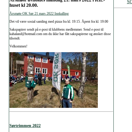
S
huset kl 20.00.
Årsmøte OK Sør 21 mars 2022 Innkalling
Det vil være sosial samling med pizza fra kl. 19.15. Åpent fra kl. 19.00
Sakspapirer sendt på e-post til klubbens medlemmer. Send e-post til
kahaland@hotmail.com om du ikke har fått sakspapirene og ønsker disse
tilsendt.
Velkommen!
Sørtrimmen 2022